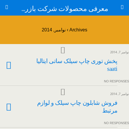
معرفی محصولات شرکت بازرگانی ایران مهر
Archives › نوامبر, 2014
نوامبر 7, 2014
پخش توری چاپ سیلک ساتی ایتالیا
saati
NO RESPONSES
نوامبر 7, 2014
فروش شابلون چاپ سیلک و لوازم
مرتبط
NO RESPONSES