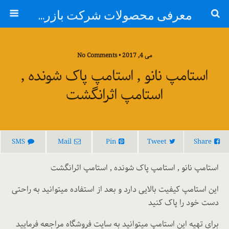
معرفی محصولات شرکت بازرگانی ایران مهر
می 4, 2017 • No Comments
استامپ نانو , استامپ پاک شونده ,
استامپ اثرانگشت
SMS
Mail
Pin
Tweet
Share
استامپ نانو , استامپ پاک شونده , استامپ اثرانگشت
این استامپ کیفیت بالایی دارد و بعد از استفاده میتوانید به راحتی
دست خود را پاک کنید
برای تهیه این استامپ میتوانید به سایت فروشگاه مراجعه فرمایید