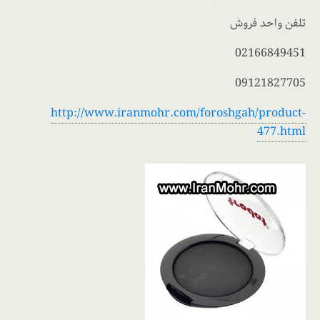
تلفن واحد فروش
02166849451
09121827705
http://www.iranmohr.com/foroshgah/product-
477.html